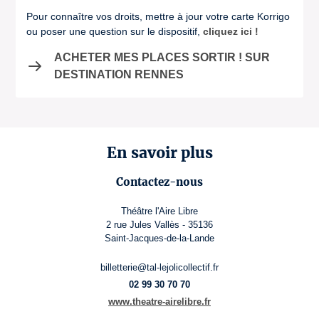
Pour connaître vos droits, mettre à jour votre carte Korrigo
ou poser une question sur le dispositif,
cliquez ici !
ACHETER MES PLACES SORTIR ! SUR
DESTINATION RENNES
En savoir plus
Contactez-nous
Théâtre l'Aire Libre
2 rue Jules Vallès - 35136
Saint-Jacques-de-la-Lande
billetterie@tal-lejolicollectif.fr
02 99 30 70 70
www.theatre-airelibre.fr