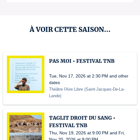
À VOIR CETTE SAISON...
PAS MOI • FESTIVAL TNB
Tue, Nov 17, 2026 at 2:30 PM and other
dates
Théâtre l'Aire Libre
(
Saint-Jacques-De-La-
Lande
)
TAGLIT DROIT DU SANG •
FESTIVAL TNB
Thu, Nov 19, 2026 at 9:00 PM and Fri,
Nov 20, 2026 at 9:00 PM