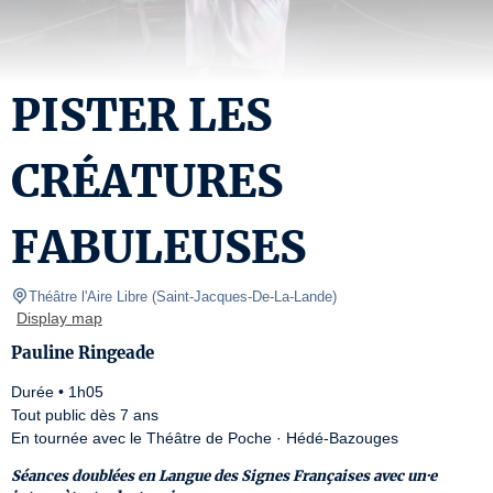
PISTER LES
CRÉATURES
FABULEUSES
Théâtre l'Aire Libre
(
Saint-Jacques-De-La-Lande
)
Display map
Pauline Ringeade
Durée • 1h05 

Tout public dès 7 ans

En tournée avec le Théâtre de Poche · Hédé-Bazouges
Séances doublées en Langue des Signes Françaises avec un·e